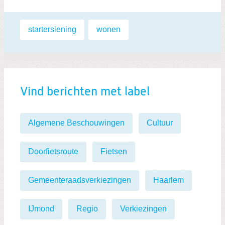
Labels:
starterslening
,
wonen
Vind berichten met label
Algemene Beschouwingen
Cultuur
Doorfietsroute
Fietsen
Gemeenteraadsverkiezingen
Haarlem
IJmond
Regio
Verkiezingen