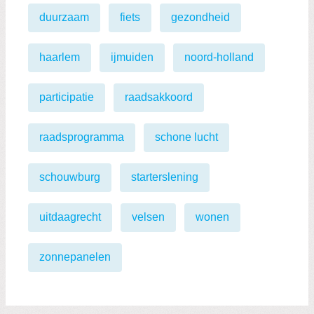
duurzaam
fiets
gezondheid
haarlem
ijmuiden
noord-holland
participatie
raadsakkoord
raadsprogramma
schone lucht
schouwburg
starterslening
uitdaagrecht
velsen
wonen
zonnepanelen