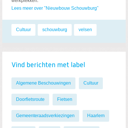
werkplekken.
Lees meer over "Nieuwbouw Schouwburg"
Labels:
Cultuur
,
schouwburg
,
velsen
Vind berichten met label
Algemene Beschouwingen
Cultuur
Doorfietsroute
Fietsen
Gemeenteraadsverkiezingen
Haarlem