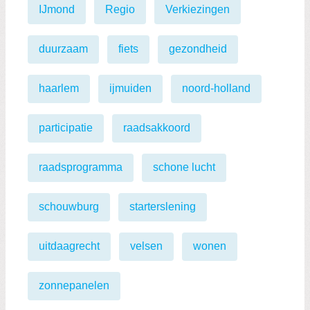
IJmond
Regio
Verkiezingen
duurzaam
fiets
gezondheid
haarlem
ijmuiden
noord-holland
participatie
raadsakkoord
raadsprogramma
schone lucht
schouwburg
starterslening
uitdaagrecht
velsen
wonen
zonnepanelen