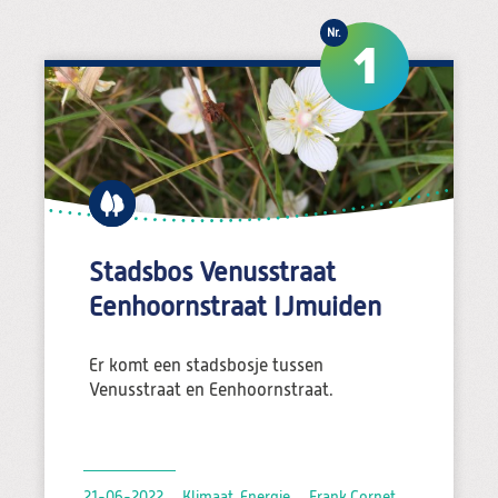
1
Stadsbos Venusstraat
Eenhoornstraat IJmuiden
Er komt een stadsbosje tussen
Venusstraat en Eenhoornstraat.
21-06-2022
Klimaat, Energie
Frank Cornet