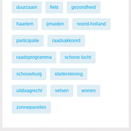
duurzaam
fiets
gezondheid
haarlem
ijmuiden
noord-holland
participatie
raadsakkoord
raadsprogramma
schone lucht
schouwburg
starterslening
uitdaagrecht
velsen
wonen
zonnepanelen