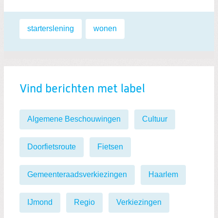
Labels:
starterslening
,
wonen
Vind berichten met label
Algemene Beschouwingen
Cultuur
Doorfietsroute
Fietsen
Gemeenteraadsverkiezingen
Haarlem
IJmond
Regio
Verkiezingen