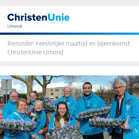
Reminder: Feestelijke bijeenkomst ChristenUnie IJmond
IJmond
Reminder: Feestelijke maaltijd en bijeenkomst
ChristenUnie IJmond