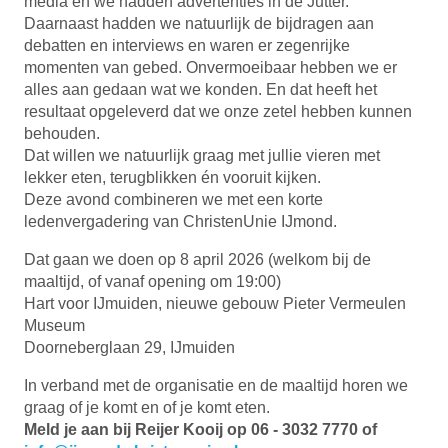
media en we hadden advertenties in de Jutter.
Daarnaast hadden we natuurlijk de bijdragen aan
debatten en interviews en waren er zegenrijke
momenten van gebed. Onvermoeibaar hebben we er
alles aan gedaan wat we konden. En dat heeft het
resultaat opgeleverd dat we onze zetel hebben kunnen
behouden.
Dat willen we natuurlijk graag met jullie vieren met
lekker eten, terugblikken én vooruit kijken.
Deze avond combineren we met een korte
ledenvergadering van ChristenUnie IJmond.
Dat gaan we doen op 8 april 2026 (welkom bij de
maaltijd, of vanaf opening om 19:00)
Hart voor IJmuiden, nieuwe gebouw Pieter Vermeulen
Museum
Doorneberglaan 29, IJmuiden
In verband met de organisatie en de maaltijd horen we
graag of je komt en of je komt eten.
Meld je aan bij Reijer Kooij op 06 - 3032 7770 of