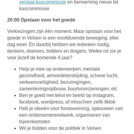
verslag kascommissie
en benoeming nieuw lid
kascommissie
20:00 Opstaan voor het goede
Verkiezingen zijn één moment. Maar opstaan voor het
goede in Velsen is een voortdurende beweging, elke
dag weer. En daarbij hebben we iedereen nodig,
denkers, doeners, bidders en dragers. Welke rol zie je
voor jezelf de komende 4 jaar?
Help je mee op onderwerpen: mentale
gezondheid, armoedebestrijding, schone lucht,
verkeersveiligheid, bezuinigingen,
samenlevingsopbouw, buurtvoorzieningen, etc
Ben je goed met tekst en beeld op instagram,
facebook, wordpress, of misschien zelfs tiktok
Heb je ideeën voor fondswerving, opbouwen van
een ondernemersnetwerk, organiseren van
bijeenkomsten
Wil je bidden voor de politiek in Velsen