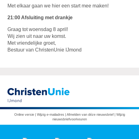
Met elkaar gaan we hier een start mee maken!
21:00 Afsluiting met drankje
Graag tot woensdag 8 april!
Wij zien uit naar uw komst.
Met vriendelijke groet,
Bestuur van ChristenUnie IJmond
IJmond
Online versie
|
Wijzig e-mailadres
|
Afmelden van déze nieuwsbrief
|
Wijzig
nieuwsbriefvoorkeuren