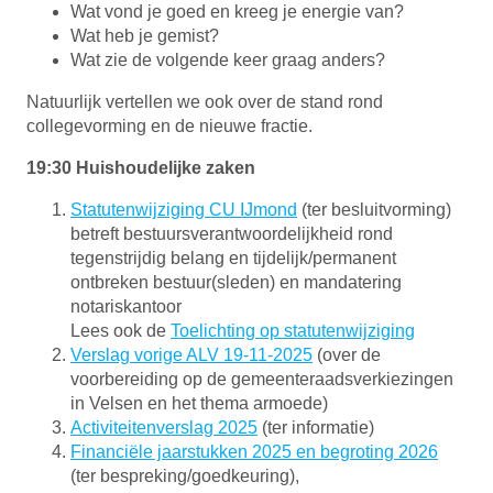
Wat vond je goed en kreeg je energie van?
Wat heb je gemist?
Wat zie de volgende keer graag anders?
Natuurlijk vertellen we ook over de stand rond
collegevorming en de nieuwe fractie.
19:30 Huishoudelijke zaken
Statutenwijziging CU IJmond
(ter besluitvorming)
betreft bestuursverantwoordelijkheid rond
tegenstrijdig belang en tijdelijk/permanent
ontbreken bestuur(sleden) en mandatering
notariskantoor
Lees ook de
Toelichting op statutenwijziging
Verslag vorige ALV 19-11-2025
(over de
voorbereiding op de gemeenteraadsverkiezingen
in Velsen en het thema armoede)
Activiteitenverslag 2025
(ter informatie)
Financiële jaarstukken 2025 en begroting 2026
(ter bespreking/goedkeuring),