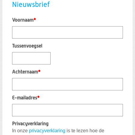
Nieuwsbrief
h
t
Voornaam
*
Tussenvoegsel
Achternaam
*
E-mailadres
*
Privacyverklaring
In onze
privacyverklaring
is te lezen hoe de