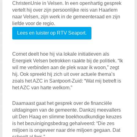
ChristenUnie in Velsen. In een openhartig gesprek
vertelt hij over zijn persoonlijke reis van Haarlem
naar Velsen, zijn werk in de gemeenteraad en zijn
liefde voor de regio.
Lees en luister op RTV Seaport.
Cornet deelt hoe hij via lokale initiatieven als
Energiek Velsen betrokken raakte bij de politiek. “Ik
wil me verbinden aan de plek waar ik woon,” zegt
hij. Ook spreekt hij zich uit over actuele thema’s
zoals het AZC in Santpoort-Zuid: “Wat mij betreft is
het AZC van harte welkom.”
Daarnaast gaat het gesprek over de financiële
uitdagingen van de gemeente. Dankzij meevallers
uit Den Haag en slimme boekhoudkundige keuzes
is het bezuinigingsbedrag gehalveerd: “Die zes
miljoen is ongeveer naar drie miljoen gegaan. Dat
scheelt al fors.”